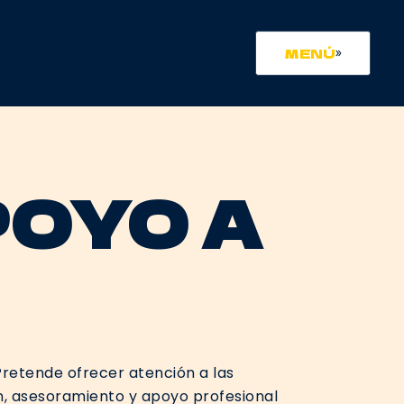
MENÚ
POYO A
 Pretende ofrecer atención a las
n, asesoramiento y apoyo profesional