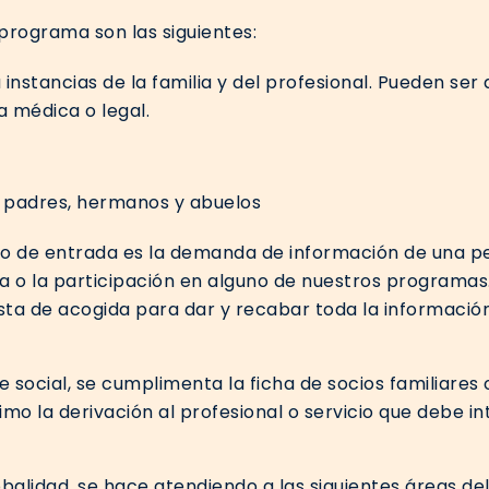
 programa son las siguientes:
nstancias de la familia y del profesional. Pueden ser
a médica o legal.
a padres, hermanos y abuelos
ceso de entrada es la demanda de información de una
ia o la participación en alguno de nuestros programas.
sta de acogida para dar y recabar toda la información
 social, se cumplimenta la ficha de socios familiares 
mo la derivación al profesional o servicio que debe in
obalidad, se hace atendiendo a las siguientes áreas del 