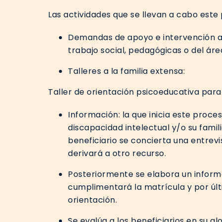
Las actividades que se llevan a cabo este
Demandas de apoyo e intervención a i
trabajo social, pedagógicas o del áre
Talleres a la familia extensa:
Taller de orientación psicoeducativa par
Información: la que inicia este pro
discapacidad intelectual y/o su famil
beneficiario se concierta una entrevi
derivará a otro recurso.
Posteriormente se elabora un informe
cumplimentará la matrícula y por últi
orientación.
Se evalúa a los beneficiarios en su gl