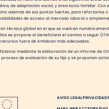
va, de adaptación social, y área socio familiar. Con e
ario además de sus puntos fuertes, para reforzarlos 
osibilidades de acceso al mercado laboral o simplemen
ón técnica global en el que se vuelcan numéricamente
ellos se propone al beneficiario el camino a seguir (
 a recursos fuera de Amidown más adecuados.
iciarios mediante la elaboración de un informe de Orie
l proceso de evaluación de su hijo y se proponen activ
AVISO LEGAL
PRIVACIDAD
MAPA WEB
ACCESIBILIDAD