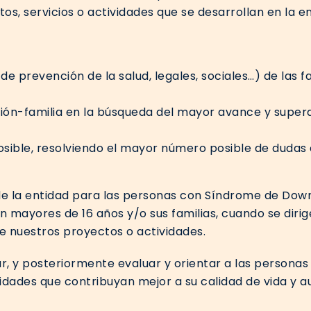
tos, servicios o actividades que se desarrollan en la e
de prevención de la salud, legales, sociales…) de las fa
ión-familia en la búsqueda del mayor avance y superac
osible, resolviendo el mayor número posible de dudas
de la entidad para las personas con Síndrome de Down 
n mayores de 16 años y/o sus familias, cuando se dirig
e nuestros proyectos o actividades.
, y posteriormente evaluar y orientar a las person
vidades que contribuyan mejor a su calidad de vida y 