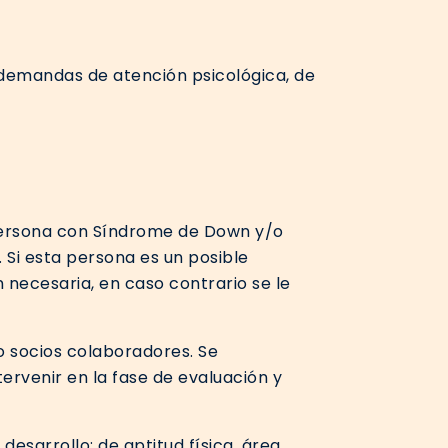
 demandas de atención psicológica, de
 persona con Síndrome de Down y/o
 Si esta persona es un posible
 necesaria, en caso contrario se le
o socios colaboradores. Se
tervenir en la fase de evaluación y
desarrollo: de aptitud física, área