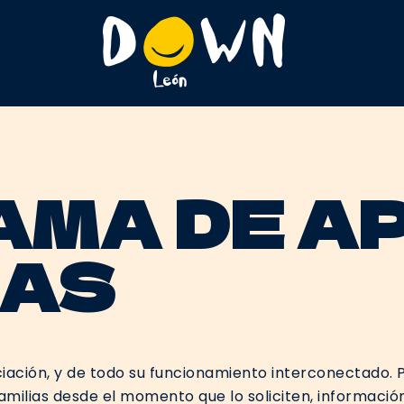
MA DE A
IAS
ociación, y de todo su funcionamiento interconectado.
milias desde el momento que lo soliciten, informació