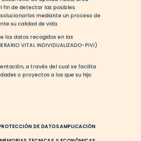
l fin de detectar las posibles
o solucionarlos mediante un proceso de
te su calidad de vida.
 los datos recogidos en las
ITINERARIO VITAL INDIVIDUALIZADO-PIVI)
ntación, a través del cual se facilita
idades o proyectos a los que su hijo
PROTECCIÓN DE DATOS
AMPLICACIÓN
MEMORIAS TECNICAS Y ECONÓMICAS