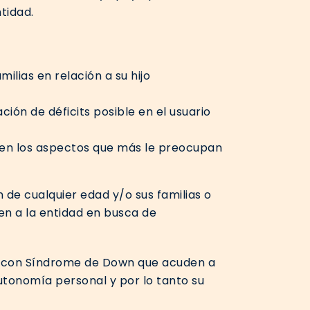
ntidad.
milias en relación a su hijo
ión de déficits posible en el usuario
 en los aspectos que más le preocupan
de cualquier edad y/o sus familias o
en a la entidad en busca de
as con Síndrome de Down que acuden a
autonomía personal y por lo tanto su